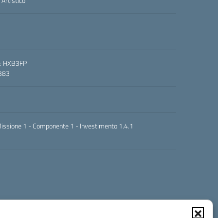
 Artistico
o: HXB3FP
1383
- Missione 1 - Componente 1 - Investimento 1.4.1