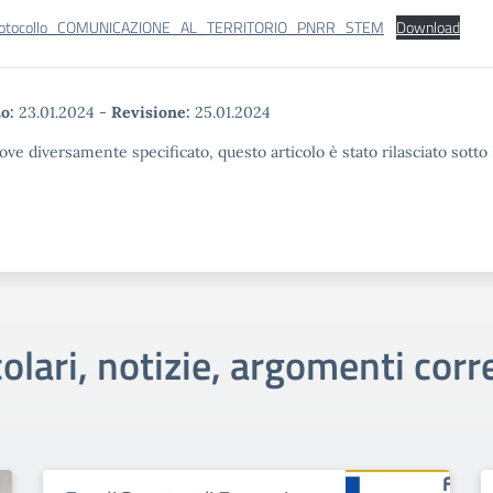
rotocollo_COMUNICAZIONE_AL_TERRITORIO_PNRR_STEM
Download
o:
23.01.2024
-
Revisione:
25.01.2024
ove diversamente specificato, questo articolo è stato rilasciato sott
colari, notizie, argomenti corre