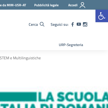
ie da MIM-USR-AT
Pubblicità legale
Accedi
Apr
Cerca
Seguici su:
URP-Segreteria
 STEM e Multilinguistiche