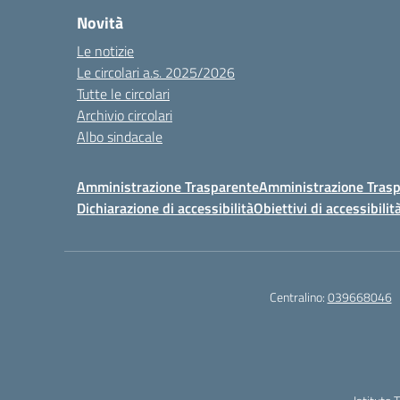
Novità
Le notizie
Le circolari a.s. 2025/2026
Tutte le circolari
Archivio circolari
Albo sindacale
Amministrazione Trasparente
Amministrazione Traspa
Dichiarazione di accessibilità
Obiettivi di accessibilit
Centralino:
039668046