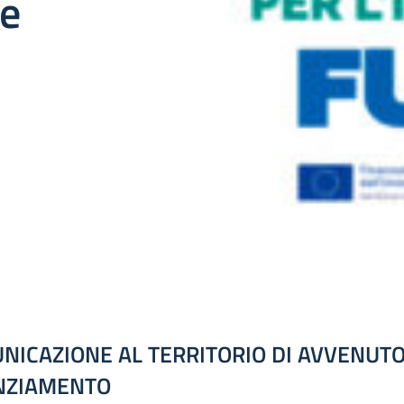
e
NICAZIONE AL TERRITORIO DI AVVENUT
NZIAMENTO