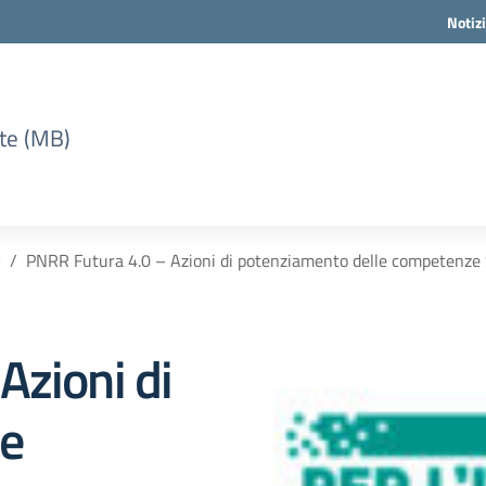
Notiz
te (MB)
R
PNRR Futura 4.0 – Azioni di potenziamento delle competenze
Azioni di
le