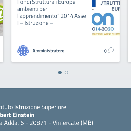
Fondi Strutturali Europei
ambienti per
l’apprendimento” 2014 Asse
I – Istruzione –
Amministratore
0
tituto Istruzione Superiore
bert Einstein
ia Adda, 6 - 20871 - Vimercate (MB)