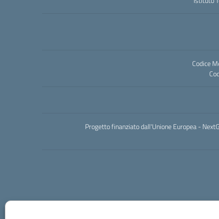
Istituto 
Codice M
Cod
Progetto finanziato dall'Unione Europea - NextG