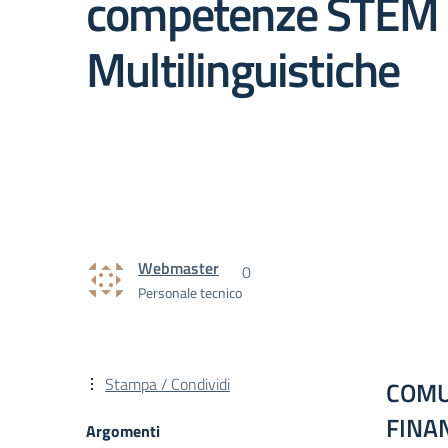
competenze STEM 
Multilinguistiche
Webmaster
0
Personale tecnico
Stampa / Condividi
COMU
FINA
Argomenti