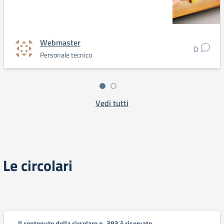
Webmaster
0
Personale tecnico
Vedi tutti
Le circolari
Il contenuto della circolare n. 393 è riservato.