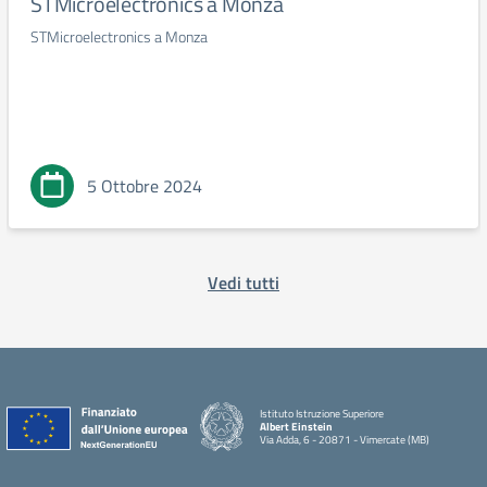
STMicroelectronics a Monza
STMicroelectronics a Monza
5 Ottobre 2024
Vedi tutti
Istituto Istruzione Superiore
Albert Einstein
Via Adda, 6 - 20871 - Vimercate (MB)