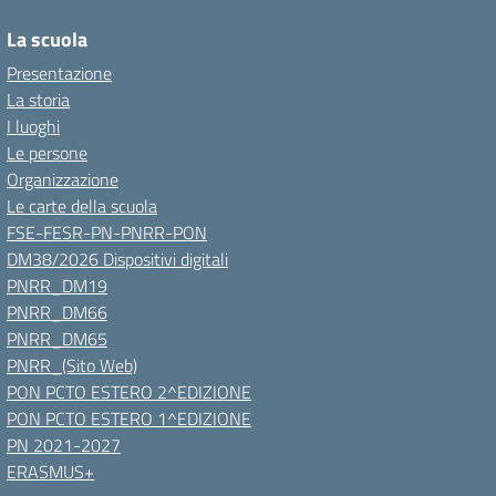
La scuola
Presentazione
La storia
I luoghi
Le persone
Organizzazione
Le carte della scuola
FSE-FESR-PN-PNRR-PON
DM38/2026 Dispositivi digitali
PNRR_DM19
PNRR_DM66
PNRR_DM65
PNRR_(Sito Web)
PON PCTO ESTERO 2^EDIZIONE
PON PCTO ESTERO 1^EDIZIONE
PN 2021-2027
ERASMUS+