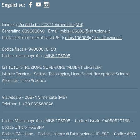
Seguici su:
Indirizzo:
Via Adda 6 - 20871 Vimercate (MB)
Centralino:
039668046
Email:
mbis106008@istruzione.it
Posta elettronica certificata (PEC):
mbis106008@pec.istruzione.it
Codice fiscale: 94060670158
Codice meccanografico:
MBIS106008
ISTITUTO ISTRUZIONE SUPERIORE "ALBERT EINSTEIN"
Istituto Tecnico – Settore Tecnologico, Liceo Scientifico opzione Scienze
Applicate, Liceo Artistico
Via Adda 6 - 20871 Vimercate (MB)
Telefono 1: +39 039668046
Codice Meccanografico: MBIS106008 – Codice Fiscale: 94060670158 –
Codice Ufficio: HXB3FP
Codice iPA: idisae – Codice Univoco di Fatturazione: UFLE8G – Codice AOO: