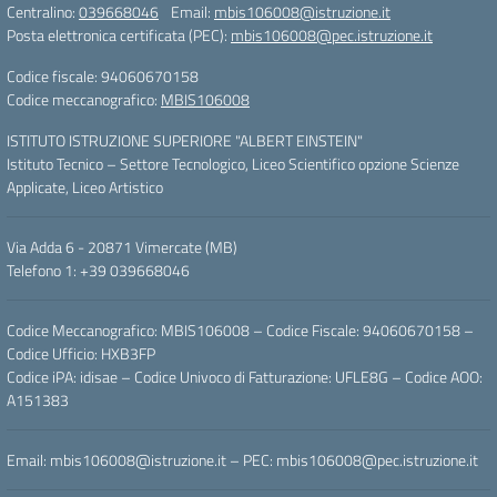
Centralino:
039668046
Email:
mbis106008@istruzione.it
Posta elettronica certificata (PEC):
mbis106008@pec.istruzione.it
Codice fiscale: 94060670158
Codice meccanografico:
MBIS106008
ISTITUTO ISTRUZIONE SUPERIORE "ALBERT EINSTEIN"
Istituto Tecnico – Settore Tecnologico, Liceo Scientifico opzione Scienze
Applicate, Liceo Artistico
Via Adda 6 - 20871 Vimercate (MB)
Telefono 1: +39 039668046
Codice Meccanografico: MBIS106008 – Codice Fiscale: 94060670158 –
Codice Ufficio: HXB3FP
Codice iPA: idisae – Codice Univoco di Fatturazione: UFLE8G – Codice AOO:
A151383
Email: mbis106008@istruzione.it – PEC: mbis106008@pec.istruzione.it