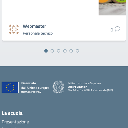
Webmaster
0
Personale tecnico
Istituto Istruzione Superiore
Albert Einstein
Via Adda, 6 - 20871 - Vimercate (MB)
La scuola
Presentazione