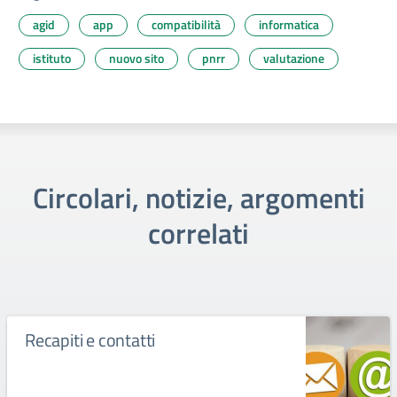
agid
app
compatibilità
informatica
istituto
nuovo sito
pnrr
valutazione
Circolari, notizie, argomenti
correlati
Recapiti e contatti