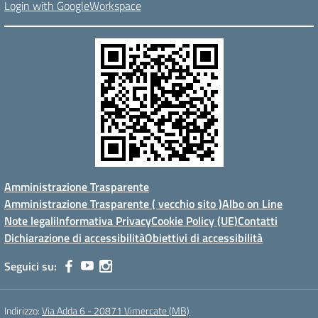
Login with GoogleWorkspace
Amministrazione Trasparente
Amministrazione Trasparente ( vecchio sito )
Albo on Line
Note legali
Informativa Privacy
Cookie Policy (UE)
Contatti
Dichiarazione di accessibilità
Obiettivi di accessibilità
Seguici su:
Indirizzo:
Via Adda 6 - 20871 Vimercate (MB)