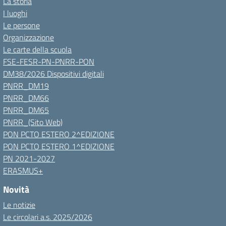
La storia
I luoghi
Le persone
Organizzazione
Le carte della scuola
FSE-FESR-PN-PNRR-PON
DM38/2026 Dispositivi digitali
PNRR_DM19
PNRR_DM66
PNRR_DM65
PNRR_(Sito Web)
PON PCTO ESTERO 2^EDIZIONE
PON PCTO ESTERO 1^EDIZIONE
PN 2021-2027
ERASMUS+
Novità
Le notizie
Le circolari a.s. 2025/2026