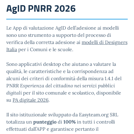
AgID PNRR 2026
Le App di valutazione AgID dell’adesione ai modelli
sono uno strumento a supporto del processo di
verifica della corretta adesione ai
modelli di Designers
Italia
per i Comuni e le scuole.
Sono applicativi desktop che aiutano a valutare la
qualità, le caratteristiche e la corrispondenza ad
alcuni dei criteri di conformità della misura 1.4.1 del
PNRR
Esperienza del cittadino nei servizi pubblici
digitali
per il sito comunale e scolastico, disponibile
su
PA digitale 2026
.
Il sito istituzionale sviluppato da Easyteam.org SRL
totalizza un
punteggio
di
100%
in tutti i controlli
effettuati dall’APP e garantisce pertanto il