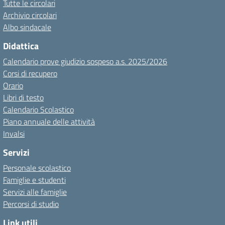
Tutte le circolari
Archivio circolari
Albo sindacale
Didattica
Calendario prove giudizio sospeso a.s. 2025/2026
Corsi di recupero
Orario
Libri di testo
Calendario Scolastico
Piano annuale delle attività
Invalsi
Servizi
Personale scolastico
Famiglie e studenti
Servizi alle famiglie
Percorsi di studio
Link utili