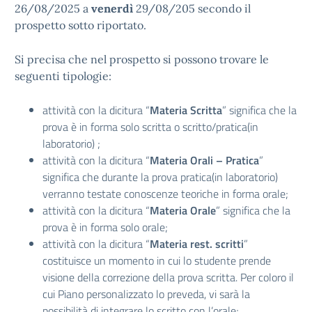
26/08/2025 a
venerdì
29/08/205 secondo il
prospetto sotto riportato.
Si precisa che nel prospetto si possono trovare le
seguenti tipologie:
attività con la dicitura “
Materia Scritta
” significa che la
prova è in forma solo scritta o scritto/pratica(in
laboratorio) ;
attività con la dicitura “
Materia Orali – Pratica
”
significa che durante la prova pratica(in laboratorio)
verranno testate conoscenze teoriche in forma orale;
attività con la dicitura “
Materia Orale
” significa che la
prova è in forma solo orale;
attività con la dicitura “
Materia rest. scritti
”
costituisce un momento in cui lo studente prende
visione della correzione della prova scritta. Per coloro il
cui Piano personalizzato lo preveda, vi sarà la
possibilità di integrare lo scritto con l’orale;