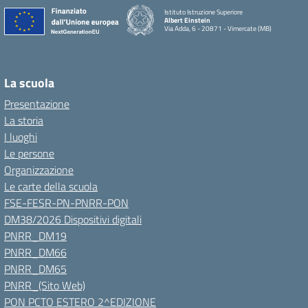
Istituto Istruzione Superiore
Albert Einstein
Via Adda, 6 - 20871 - Vimercate (MB)
La scuola
Presentazione
La storia
I luoghi
Le persone
Organizzazione
Le carte della scuola
FSE-FESR-PN-PNRR-PON
DM38/2026 Dispositivi digitali
PNRR_DM19
PNRR_DM66
PNRR_DM65
PNRR_(Sito Web)
PON PCTO ESTERO 2^EDIZIONE