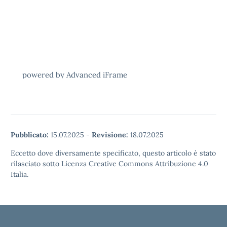
powered by Advanced iFrame
Pubblicato:
15.07.2025
-
Revisione:
18.07.2025
Eccetto dove diversamente specificato, questo articolo è stato
rilasciato sotto Licenza Creative Commons Attribuzione 4.0
Italia.